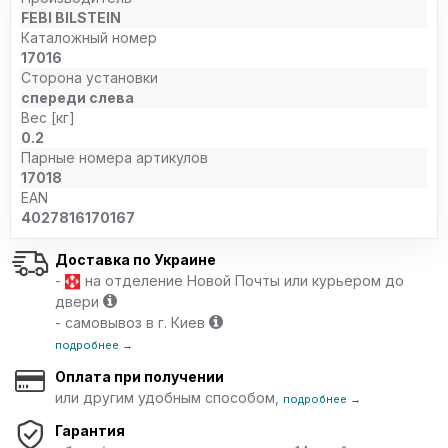
FEBI BILSTEIN
Каталожный номер
17016
Сторона установки
спереди слева
Вес [кг]
0.2
Парные номера артикулов
17018
EAN
4027816170167
Доставка по Украине
-
на отделение Новой Почты или курьером до
двери
- самовывоз в г. Киев
подробнее →
Оплата при получении
или другим удобным способом,
подробнее →
Гарантия