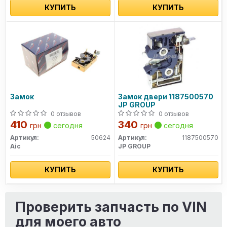
КУПИТЬ
КУПИТЬ
Замок
Замок двери 1187500570
JP GROUP
0 отзывов
0 отзывов
410
340
грн
сегодня
грн
сегодня
Артикул:
50624
Артикул:
1187500570
Aic
JP GROUP
КУПИТЬ
КУПИТЬ
Проверить запчасть по VIN
для моего авто