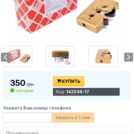
350
КУПИТЬ
грн
сегодня
Код:
142046-17
Укажите Ваш номер телефона
Заказать в 1 клик
Производитель