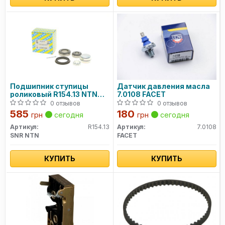
Подшипник ступицы
Датчик давления масла
роликовый R154.13 NTN
7.0108 FACET
SNR
0 отзывов
0 отзывов
585
180
грн
сегодня
грн
сегодня
Артикул:
R154.13
Артикул:
7.0108
SNR NTN
FACET
КУПИТЬ
КУПИТЬ