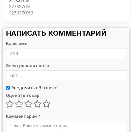
321837015
327837015
327837015B
НАПИСАТЬ КОММЕНТАРИЙ
Ваше имя
Электронная почта
Уведомить об ответе
Оценить товар
Комментарий
*