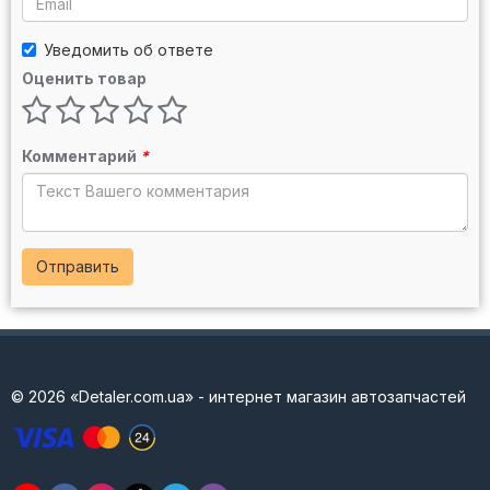
Уведомить об ответе
Оценить товар
Комментарий
*
Отправить
© 2026 «Detaler.com.ua» - интернет магазин автозапчастей