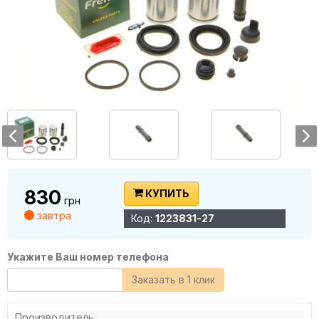
830
КУПИТЬ
грн
завтра
Код:
1223831-27
Укажите Ваш номер телефона
Заказать в 1 клик
Производитель