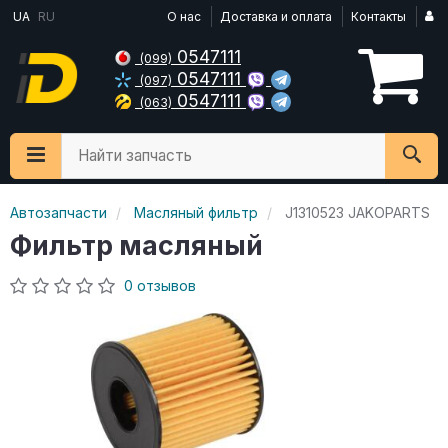
UA
RU
О нас
Доставка и оплата
Контакты
0547111
(099)
0547111
(097)
0547111
(063)
Найти запчасть
Автозапчасти
Масляный фильтр
J1310523 JAKOPARTS
Фильтр масляный
0 отзывов