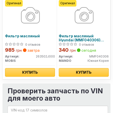
Оригинал
Оригинал
Фильтр масляный
Фильтр масляный
Hyundai (MMF040306)
MANDO
0 отзывов
0 отзывов
985
340
грн
завтра
грн
сегодня
Артикул:
263502J000
Артикул:
MMF040306
MOBIS
MANDO
Южная Корея
КУПИТЬ
КУПИТЬ
Проверить запчасть по VIN
для моего авто