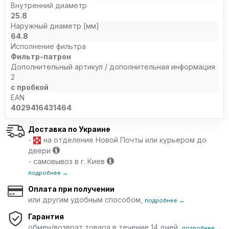
Внутренний диаметр
25.8
Наружный диаметр [мм]
64.8
Исполнение фильтра
Фильтр-патрон
Дополнительный артикул / дополнительная информация
2
с пробкой
EAN
4029416431464
Доставка по Украине
-
на отделение Новой Почты или курьером до
двери
- самовывоз в г. Киев
подробнее →
Оплата при получении
или другим удобным способом,
подробнее →
Гарантия
обмен/возврат товара в течение 14 дней,
подробнее →