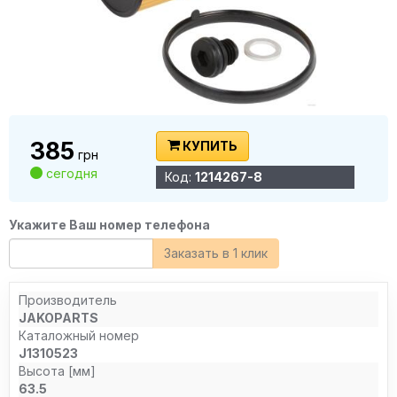
385
КУПИТЬ
грн
сегодня
Код:
1214267-8
Укажите Ваш номер телефона
Заказать в 1 клик
Производитель
JAKOPARTS
Каталожный номер
J1310523
Высота [мм]
63.5