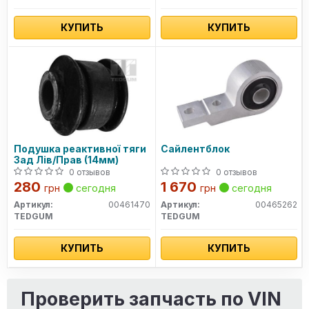
КУПИТЬ
КУПИТЬ
Подушка реактивної тяги
Сайлентблок
Зад Лів/Прав (14мм)
0 отзывов
0 отзывов
280
1 670
грн
сегодня
грн
сегодня
Артикул:
00461470
Артикул:
00465262
TEDGUM
TEDGUM
КУПИТЬ
КУПИТЬ
Проверить запчасть по VIN