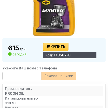
615
КУПИТЬ
грн
сегодня
Код:
178582-8
Укажите Ваш номер телефона
Заказать в 1 клик
Производитель
KROON OIL
Каталожный номер
31070
Вязкость