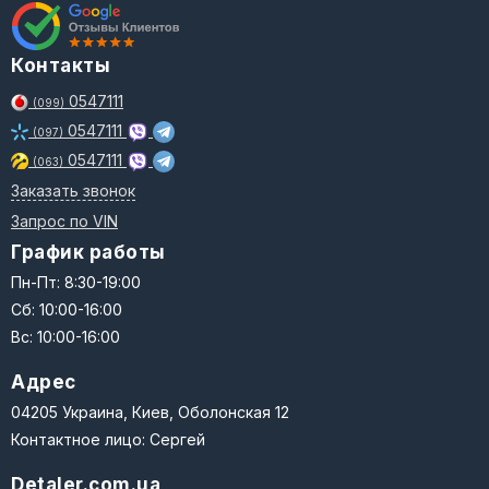
Контакты
0547111
(099)
0547111
(097)
0547111
(063)
Заказать звонок
Запрос по VIN
График работы
Пн-Пт: 8:30-19:00
Сб: 10:00-16:00
Вс: 10:00-16:00
Адрес
04205 Украина, Киев, Оболонская 12
Контактное лицо: Сергей
Detaler.com.ua