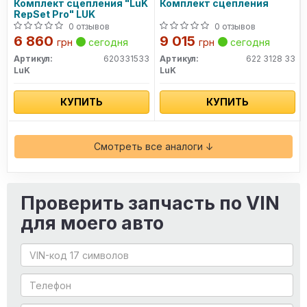
Комплект сцепления "LuK
Комплект сцепления
RepSet Pro" LUK
0 отзывов
0 отзывов
6 860
9 015
грн
сегодня
грн
сегодня
Артикул:
620331533
Артикул:
622 3128 33
LuK
LuK
КУПИТЬ
КУПИТЬ
Смотреть все аналоги ↓
Проверить запчасть по VIN
для моего авто