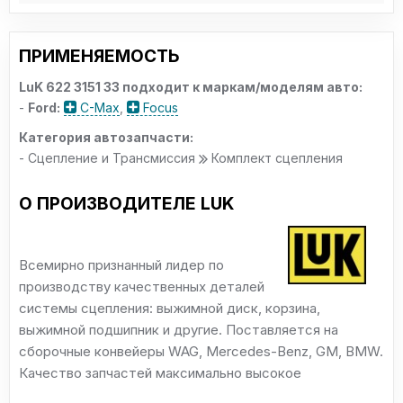
ПРИМЕНЯЕМОСТЬ
LuK 622 3151 33 подходит к маркам/моделям авто:
-
Ford:
C-Max
,
Focus
Категория автозапчасти:
- Сцепление и Трансмиссия
Комплект сцепления
О ПРОИЗВОДИТЕЛЕ LUK
Всемирно признанный лидер по
производству качественных деталей
системы сцепления: выжимной диск, корзина,
выжимной подшипник и другие. Поставляется на
сборочные конвейеры WAG, Mercedes-Benz, GM, BMW.
Качество запчастей максимально высокое