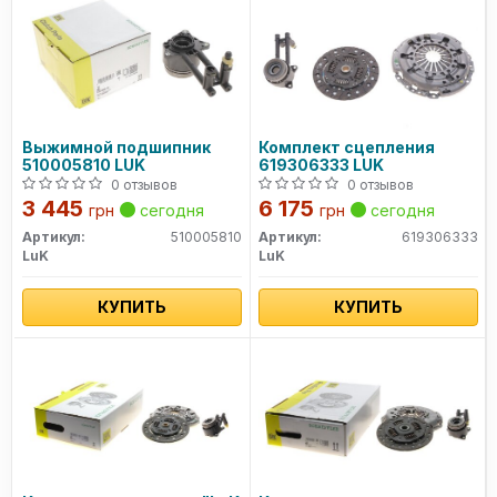
Выжимной подшипник
Комплект сцепления
510005810 LUK
619306333 LUK
0 отзывов
0 отзывов
3 445
6 175
грн
сегодня
грн
сегодня
Артикул:
510005810
Артикул:
619306333
LuK
LuK
КУПИТЬ
КУПИТЬ