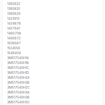
1385822
1385825
1385829
1423913
1434878
1457641
1480708
1495872
1508667
1524556
1548409
3M517540H1A
3M517540H1B
3M517540H1C
3M517540H1D
3M517540H2A
3M517540H2B
3M517540H2C
3M517540H3A
3M517540H3B
3M517540H3C