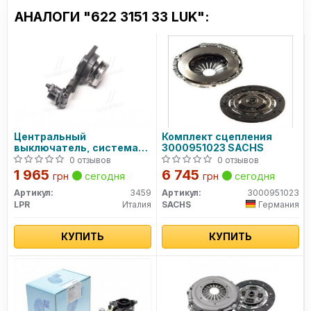
АНАЛОГИ "622 3151 33 LUK":
Центральный
Комплект сцепления
выключатель, система
3000951023 SACHS
сцепления LPR
0 отзывов
0 отзывов
1 965
6 745
грн
сегодня
грн
сегодня
Артикул:
3459
Артикул:
3000951023
LPR
Италия
SACHS
Германия
КУПИТЬ
КУПИТЬ