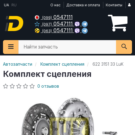
UA
RU
О нас
Доставка и оплата
Контакты
0547111
(099)
0547111
(097)
0547111
(063)
Найти запчасть
Автозапчасти
Комплект сцепления
622 3151 33 LuK
Комплект сцепления
0 отзывов