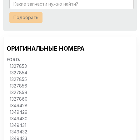
Подобрать
ОРИГИНАЛЬНЫЕ НОМЕРА
FORD:
1327853
1327854
1327855
1327856
1327859
1327860
1349428
1349429
1349430
1349431
1349432
1349433