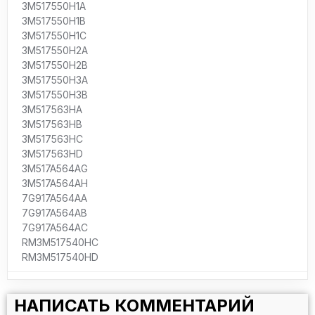
3M517550H1A
3M517550H1B
3M517550H1C
3M517550H2A
3M517550H2B
3M517550H3A
3M517550H3B
3M517563HA
3M517563HB
3M517563HC
3M517563HD
3M517A564AG
3M517A564AH
7G917A564AA
7G917A564AB
7G917A564AC
RM3M517540HC
RM3M517540HD
НАПИСАТЬ КОММЕНТАРИЙ