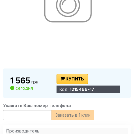
1 565
КУПИТЬ
грн
сегодня
Код:
1215499-17
Укажите Ваш номер телефона
Заказать в 1 клик
Производитель