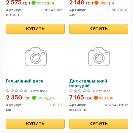
2 575
2 140
грн
сегодня
грн
завтра
Артикул:
0986479A59
Артикул:
C3M103ABE
BOSCH
ABE
КУПИТЬ
КУПИТЬ
Гальмівний диск
Диск гальмівний
передній
0 отзывов
0 отзывов
2 350
7 165
грн
сегодня
грн
завтра
Артикул:
2033123
Артикул:
A2464212612
NK
MERCEDES-BENZ
КУПИТЬ
КУПИТЬ