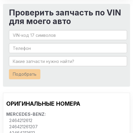
Проверить запчасть по VIN
для моего авто
Подобрать
ОРИГИНАЛЬНЫЕ НОМЕРА
MERCEDES-BENZ:
2464212612
246421261207
A2464212612