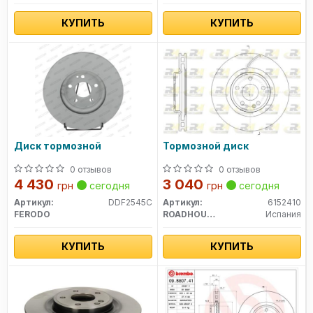
КУПИТЬ
КУПИТЬ
Диск тормозной
Тормозной диск
0 отзывов
0 отзывов
4 430
3 040
грн
сегодня
грн
сегодня
Артикул:
DDF2545C
Артикул:
6152410
FERODO
ROADHOUSE
Испания
КУПИТЬ
КУПИТЬ