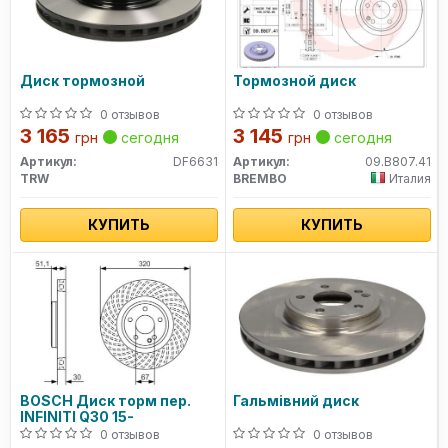
Диск тормозной
Тормозной диск
0 отзывов
0 отзывов
3 165
3 145
грн
сегодня
грн
сегодня
Артикул:
DF6631
Артикул:
09.B807.41
TRW
BREMBO
Италия
КУПИТЬ
КУПИТЬ
BOSCH Диск торм пер.
Гальмівний диск
INFINITI Q30 15-
0 отзывов
0 отзывов