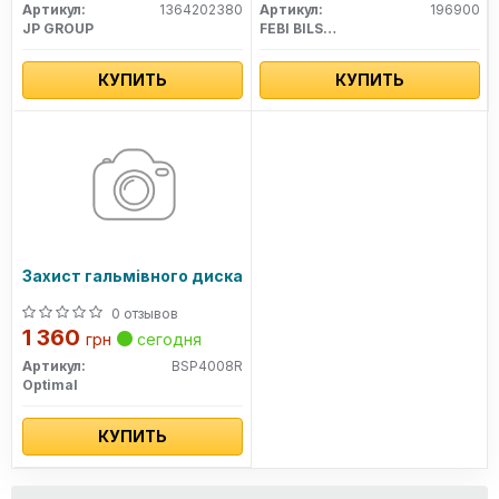
Артикул:
1364202380
Артикул:
196900
JP GROUP
FEBI BILSTEIN
КУПИТЬ
КУПИТЬ
Захист гальмівного диска
0 отзывов
1 360
грн
сегодня
Артикул:
BSP4008R
Optimal
КУПИТЬ