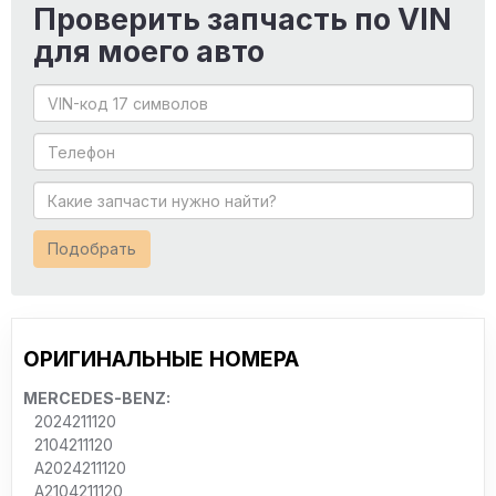
Проверить запчасть по VIN
для моего авто
Подобрать
ОРИГИНАЛЬНЫЕ НОМЕРА
MERCEDES-BENZ:
2024211120
2104211120
A2024211120
A2104211120