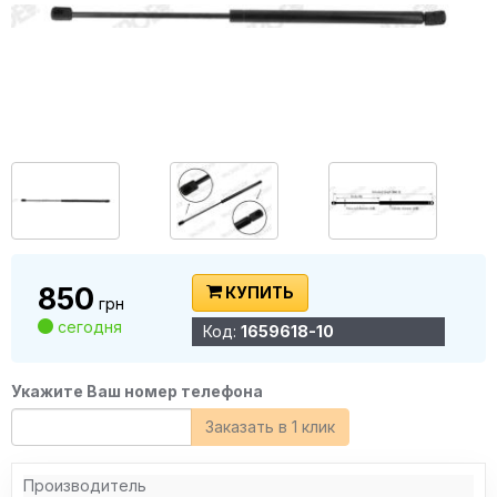
850
КУПИТЬ
грн
сегодня
Код:
1659618-10
Укажите Ваш номер телефона
Заказать в 1 клик
Производитель