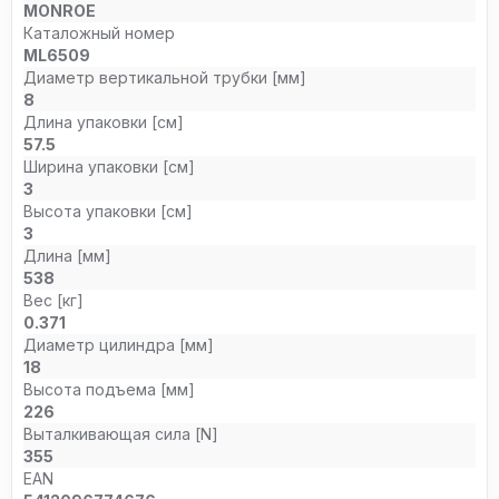
MONROE
Каталожный номер
ML6509
Диаметр вертикальной трубки [мм]
8
Длина упаковки [см]
57.5
Ширина упаковки [см]
3
Высота упаковки [см]
3
Длина [мм]
538
Вес [кг]
0.371
Диаметр цилиндра [мм]
18
Высота подъема [мм]
226
Выталкивающая сила [N]
355
EAN