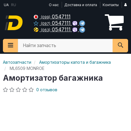
UA
RU
О нас
Доставка и оплата
Контакты
0547111
(099)
0547111
(097)
0547111
(063)
Найти запчасть
Автозапчасти
Амортизаторы капота и багажника
ML6509 MONROE
Амортизатор багажника
0 отзывов