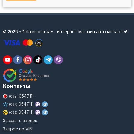
© 2026 «Detaler.com.ua» - интернет магазин автозапчастей
Контакты
0547111
(099)
0547111
(097)
0547111
(063)
Заказать звонок
Запрос по VIN