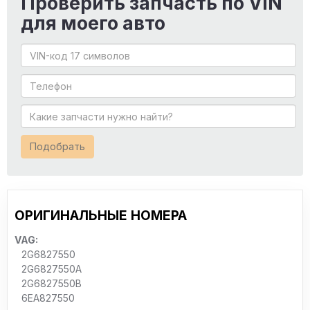
Проверить запчасть по VIN
для моего авто
Подобрать
ОРИГИНАЛЬНЫЕ НОМЕРА
VAG:
2G6827550
2G6827550A
2G6827550B
6EA827550