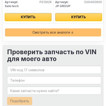
Артикул:
PS12628
Артикул:
1240400600
Sato tech
JP GROUP
КУПИТЬ
КУПИТЬ
Смотреть все аналоги ↓
Проверить запчасть по VIN
для моего авто
Подобрать