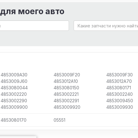
 для моего авто
4853009A30
4853009F20
4853009F30
4853009J60
4853012A10
4853012A70
4853080044
4853080150
4853080171
4853002220
4853002221
4853002240
4853002290
4853002291
4853009450
4853009900
4853009920
4853009930
4853080170
05551