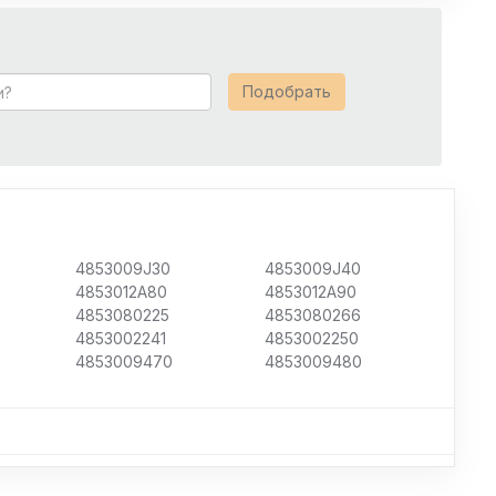
Подобрать
4853009J30
4853009J40
4853012A80
4853012A90
4853080225
4853080266
4853002241
4853002250
4853009470
4853009480