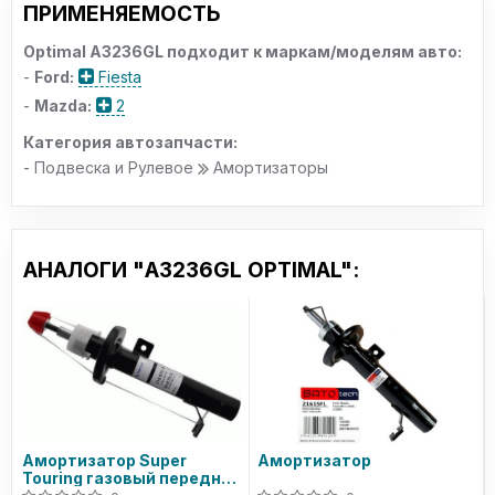
ПРИМЕНЯЕМОСТЬ
Optimal A3236GL подходит к маркам/моделям авто:
-
Ford:
Fiesta
-
Mazda:
2
Категория автозапчасти:
- Подвеска и Рулевое
Амортизаторы
АНАЛОГИ "A3236GL OPTIMAL":
Амортизатор Super
Амортизатор
Touring газовый передний