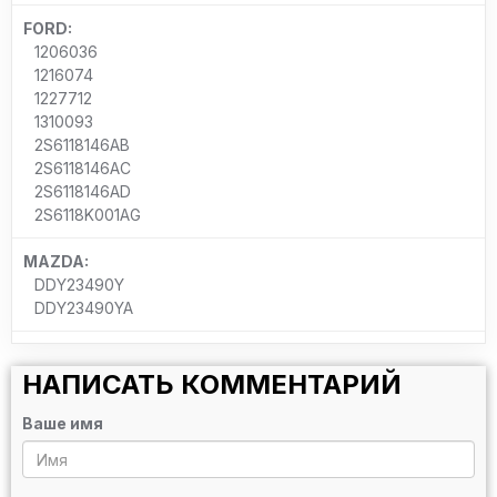
FORD:
1206036
1216074
1227712
1310093
2S6118146AB
2S6118146AC
2S6118146AD
2S6118K001AG
MAZDA:
DDY23490Y
DDY23490YA
НАПИСАТЬ КОММЕНТАРИЙ
Ваше имя