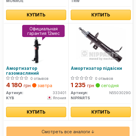
MONROE
TRW
КУПИТЬ
КУПИТЬ
Официальная
гарантия 12мес
Амортизатор
Амортизатор підвіски
газомасляний
0 отзывов
0 отзывов
4 180
1 235
грн
завтра
грн
сегодня
Артикул:
333401
Артикул:
N5503029G
KYB
Япония
NIPPARTS
КУПИТЬ
КУПИТЬ
Смотреть все аналоги ↓