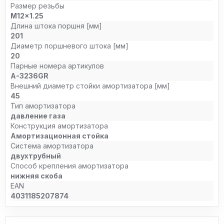
Размер резьбы
M12x1.25
Длина штока поршня [мм]
201
Диаметр поршневого штока [мм]
20
Парные номера артикулов
A-3236GR
Внешний диаметр стойки амортизатора [мм]
45
Тип амортизатора
давление газа
Конструкция амортизатора
Амортизационная стойка
Система амортизатора
двухтрубный
Способ крепления амортизатора
нижняя скоба
EAN
4031185207874