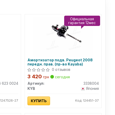
Официальная
гарантия 12мес
Амортизатор подв. Peugeot 2008
передн. прав. (пр-во Kayaba)
0 отзывов
3 420
грн
сегодня
6 623 0024
Артикул:
3338004
KYB
Япония
 1247526-27
КУПИТЬ
Код: 124451-37