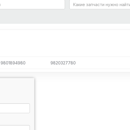
9801894980
9820327780