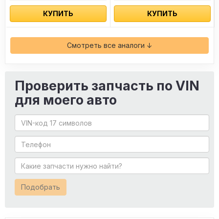
КУПИТЬ
КУПИТЬ
Смотреть все аналоги ↓
Проверить запчасть по VIN
для моего авто
Подобрать