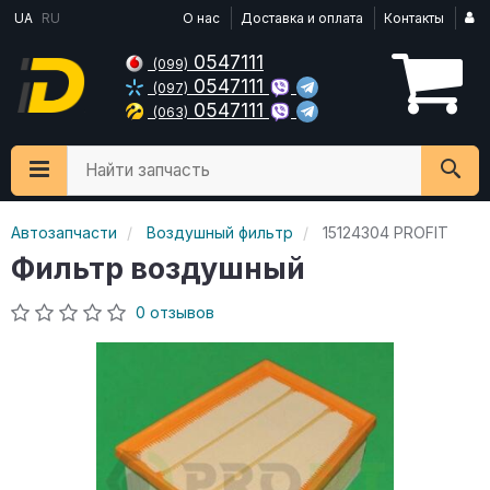
UA
RU
О нас
Доставка и оплата
Контакты
0547111
(099)
0547111
(097)
0547111
(063)
Найти запчасть
Автозапчасти
Воздушный фильтр
15124304 PROFIT
Фильтр воздушный
0 отзывов