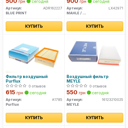
500
900
грн
сегодня
грн
сегодня
Артикул:
ADR162227
Артикул:
LX42971
BLUE PRINT
MAHLE / KNECHT
КУПИТЬ
КУПИТЬ
Фильтр воздушный
Воздушный фильтр
Purflux
MEYLE
0 отзывов
0 отзывов
615
550
грн
сегодня
грн
сегодня
Артикул:
A1785
Артикул:
16123210025
Purflux
MEYLE
КУПИТЬ
КУПИТЬ