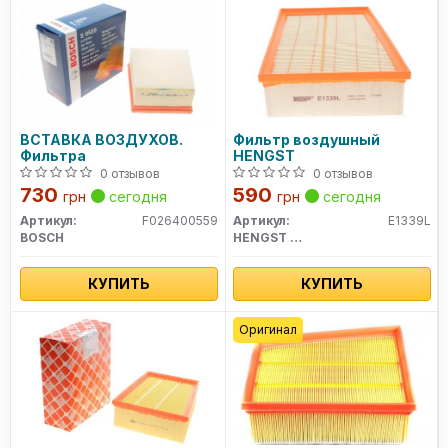
ВСТАВКА ВОЗДУХОВ.
Фильтр воздушный
Фильтра
HENGST
0 отзывов
0 отзывов
730
590
грн
сегодня
грн
сегодня
Артикул:
F026400559
Артикул:
E1339L
BOSCH
HENGST FILTER
КУПИТЬ
КУПИТЬ
Оригинал