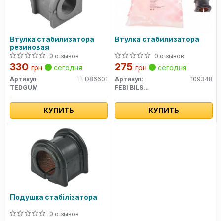
Втулка стабилизатора
Втулка стабилизатора
резиновая
0 отзывов
0 отзывов
330
275
грн
сегодня
грн
сегодня
Артикул:
TED86601
Артикул:
109348
TEDGUM
FEBI BILSTEIN
КУПИТЬ
КУПИТЬ
Подушка стабілізатора
0 отзывов