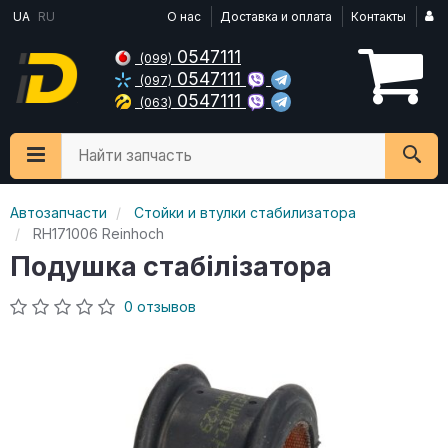
UA
RU
О нас
Доставка и оплата
Контакты
0547111
(099)
0547111
(097)
0547111
(063)
Найти запчасть
Автозапчасти
Стойки и втулки стабилизатора
RH171006 Reinhoch
Подушка стабілізатора
0 отзывов