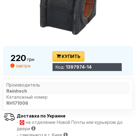
220
КУПИТЬ
грн
завтра
Код:
1397974-14
Производитель
Reinhoch
Каталожный номер
RH171006
Доставка по Украине
-
на отделение Новой Почты или курьером до
двери
- самовывоз в г. Киев