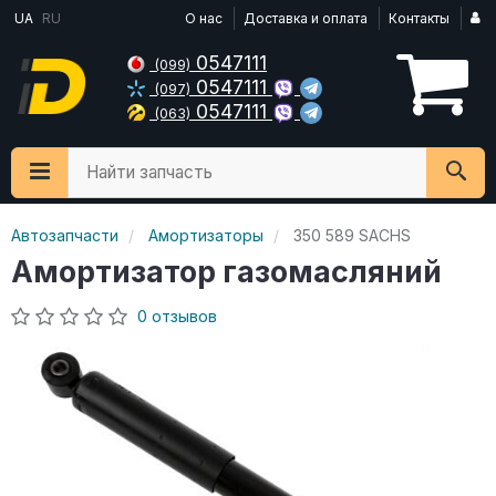
UA
RU
О нас
Доставка и оплата
Контакты
0547111
(099)
0547111
(097)
0547111
(063)
Найти запчасть
Автозапчасти
Амортизаторы
350 589 SACHS
Амортизатор газомасляний
0 отзывов