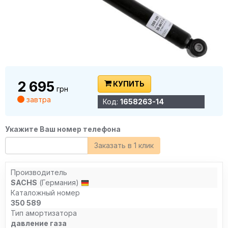
2 695
КУПИТЬ
грн
завтра
Код:
1658263-14
Укажите Ваш номер телефона
Заказать в 1 клик
Производитель
SACHS
(Германия)
Каталожный номер
350 589
Тип амортизатора
давление газа