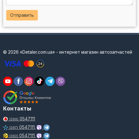
Отправить
© 2026 «Detaler.com.ua» - интернет магазин автозапчастей
Контакты
0547111
(099)
0547111
(097)
0547111
(063)