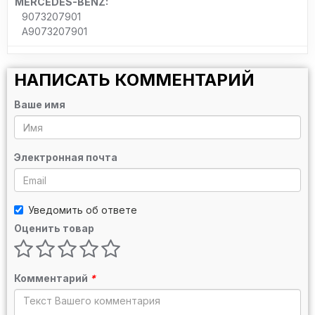
MERCEDES-BENZ:
9073207901
A9073207901
НАПИСАТЬ КОММЕНТАРИЙ
Ваше имя
Электронная почта
Уведомить об ответе
Оценить товар
Комментарий
*