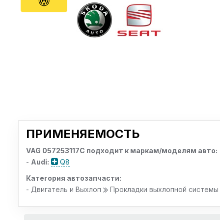
ПРИМЕНЯЕМОСТЬ
VAG 057253117C подходит к маркам/моделям авто:
-
Audi:
Q8
Категория автозапчасти:
- Двигатель и Выхлоп
Прокладки выхлопной системы