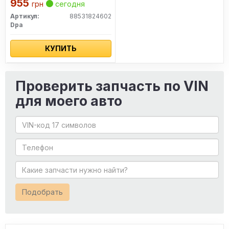
955
грн
сегодня
Артикул:
88531824602
Dpa
КУПИТЬ
Проверить запчасть по VIN
для моего авто
Подобрать