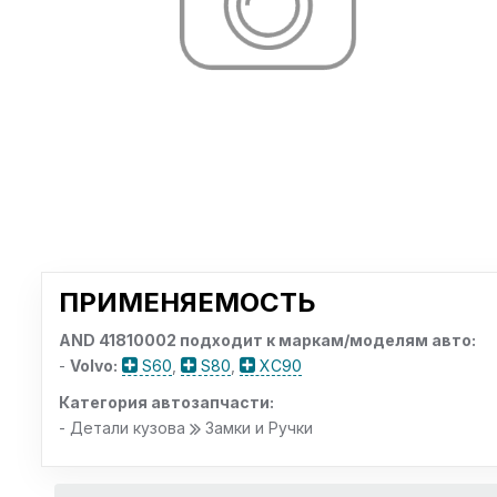
ПРИМЕНЯЕМОСТЬ
AND 41810002 подходит к маркам/моделям авто:
-
Volvo:
S60
,
S80
,
XC90
Категория автозапчасти:
- Детали кузова
Замки и Ручки