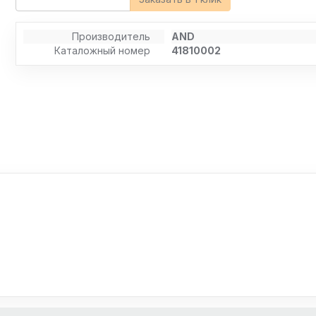
Производитель
AND
Каталожный номер
41810002