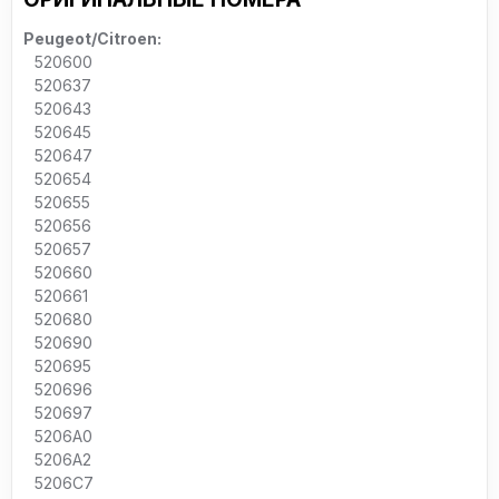
Peugeot/Citroen:
520600
520637
520643
520645
520647
520654
520655
520656
520657
520660
520661
520680
520690
520695
520696
520697
5206A0
5206A2
5206C7