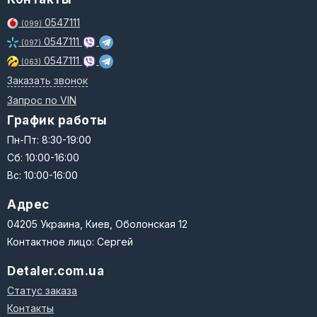
0547111
(099)
0547111
(097)
0547111
(063)
Заказать звонок
Запрос по VIN
График работы
Пн-Пт: 8:30-19:00
Сб: 10:00-16:00
Вс: 10:00-16:00
Адрес
04205 Украина, Киев, Оболонская 12
Контактное лицо: Сергей
Detaler.com.ua
Статус заказа
Контакты