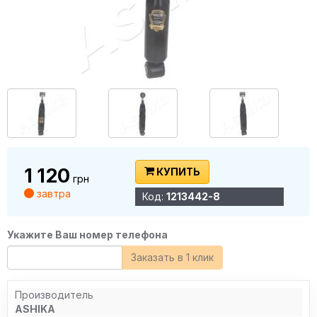
1 120
КУПИТЬ
грн
завтра
Код:
1213442-8
Укажите Ваш номер телефона
Заказать в 1 клик
Производитель
ASHIKA