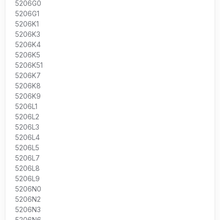
5206G0
5206G1
5206K1
5206K3
5206K4
5206K5
5206K51
5206K7
5206K8
5206K9
5206L1
5206L2
5206L3
5206L4
5206L5
5206L7
5206L8
5206L9
5206N0
5206N2
5206N3
5206N6