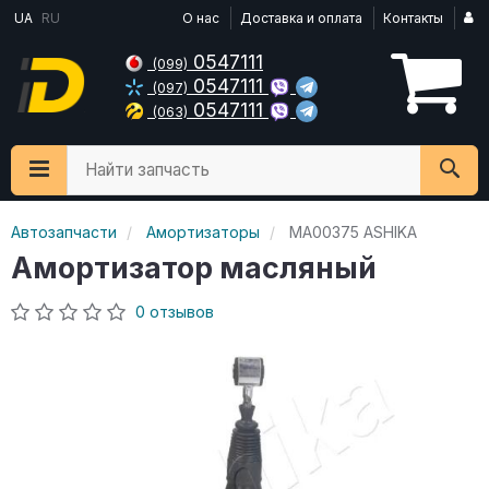
UA
RU
О нас
Доставка и оплата
Контакты
0547111
(099)
0547111
(097)
0547111
(063)
Найти запчасть
Автозапчасти
Амортизаторы
MA00375 ASHIKA
Амортизатор масляный
0 отзывов