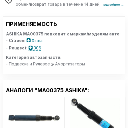
обмен/возврат товара в течение 14 дней,
подробнее →
ПРИМЕНЯЕМОСТЬ
ASHIKA MA00375 подходит к маркам/моделям авто:
-
Citroen:
Xsara
-
Peugeot:
306
Категория автозапчасти:
- Подвеска и Рулевое
Амортизаторы
АНАЛОГИ "MA00375 ASHIKA":