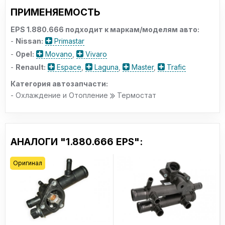
ПРИМЕНЯЕМОСТЬ
EPS 1.880.666 подходит к маркам/моделям авто:
-
Nissan:
Primastar
-
Opel:
Movano
,
Vivaro
-
Renault:
Espace
,
Laguna
,
Master
,
Trafic
Категория автозапчасти:
- Охлаждение и Отопление
Термостат
АНАЛОГИ "1.880.666 EPS":
Оригинал