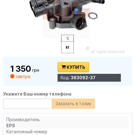
1 350
КУПИТЬ
грн
завтра
Код:
363092-37
Укажите Ваш номер телефона
Заказать в 1 клик
Производитель
EPS
Каталожный номер