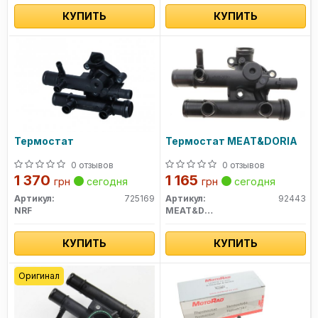
КУПИТЬ
КУПИТЬ
Термостат
Термостат MEAT&DORIA
0 отзывов
0 отзывов
1 370
1 165
грн
сегодня
грн
сегодня
Артикул:
725169
Артикул:
92443
NRF
MEAT&DORIA
КУПИТЬ
КУПИТЬ
Оригинал