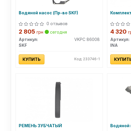
Водяной насос (Пр-во SKF)
Комплект
0 отзывов
2 805
4 320
грн
сегодня
г
Артикул:
VKPC 86008
Артикул:
SKF
INA
КУПИТЬ
Код: 233746-1
КУПИТ
РЕМЕНЬ ЗУБЧАТЫЙ
Водяной 