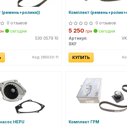
 (ремень+ролики))
Комплект (ремень+ролик+
0 отзывов
0 отзывов
5 250
рн
сегодня
грн
сегодня
530 0579 10
Артикул:
VK
SKF
Ь
Код: 265033-11
КУПИТЬ
Ко
насос HEPU
Комплект ГРМ