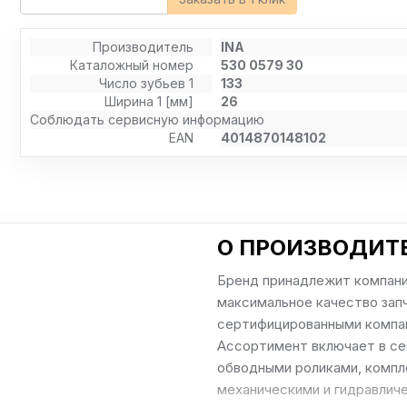
Производитель
INA
Каталожный номер
530 0579 30
Число зубьев 1
133
Ширина 1 [мм]
26
Соблюдать сервисную информацию
EAN
4014870148102
О ПРОИЗВОДИТЕ
Бренд принадлежит компании 
максимальное качество зап
сертифицированными компан
Ассортимент включает в се
обводными роликами, компле
механическими и гидравличе