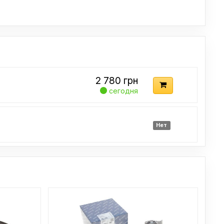
2 780
грн
сегодня
Нет