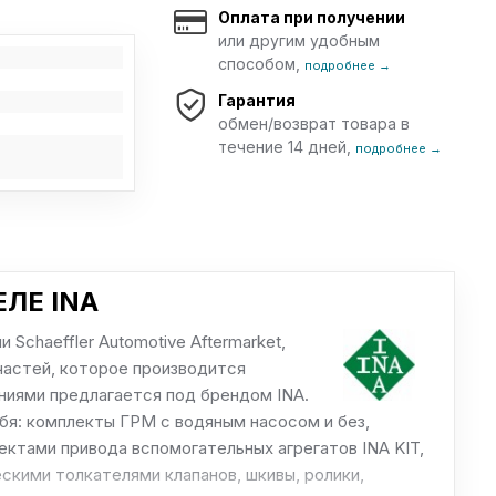
Оплата при получении
или другим удобным
способом,
подробнее →
Гарантия
обмен/возврат товара в
течение 14 дней,
подробнее →
ЛЕ INA
Schaeffler Automotive Aftermarket,
частей, которое производится
иями предлагается под брендом INA.
бя: комплекты ГРМ с водяным насосом и без,
ктами привода вспомогательных агрегатов INA KIT,
скими толкателями клапанов, шкивы, ролики,