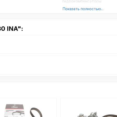
гидрокомпенсаторы
Показать полностью...
 INA":