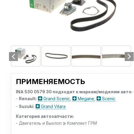
ПРИМЕНЯЕМОСТЬ
INA 530 0579 30 подходит к маркам/моделям авто:
-
Renault:
Grand Scenic
,
Megane
,
Scenic
-
Suzuki:
Grand Vitara
Категория автозапчасти:
- Двигатель и Выхлоп
Комплект ГРМ