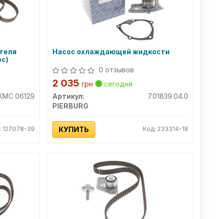
теля
Насос охлаждающей жидкости
ос)
0 отзывов
2 035
грн
сегодня
KMC 06129
Артикул:
7.01839.04.0
PIERBURG
: 127078-39
КУПИТЬ
Код: 233314-18