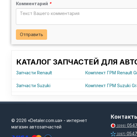
Комментарий
*
Отправить
КАТАЛОГ ЗАПЧАСТЕЙ ДЛЯ АВ
Запчасти Renault
Комплект ГРМ Renault G
Запчасти Suzuki
Комплект ГРМ Suzuki Gra
Контакт
© 2026 «Detaler.com.ua» - интернет
0547
магазин автозапчастей
(099)
0547
(097)