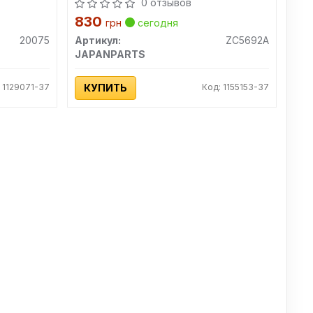
0 отзывов
830
грн
сегодня
20075
Артикул:
ZC5692A
JAPANPARTS
 1129071-37
КУПИТЬ
Код: 1155153-37