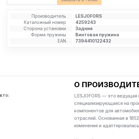
Производитель
LESJOFORS
Каталожный номер
4259243
Сторона установки
Задние
Форма пружины
Винтовая пружина
EAN
7394410122432
О ПРОИЗВОДИТЕ
вто:
LESJOFORS — это ведущая 
специализирующаяся на про
компонентов для автомобил
отраслей. Основанная в 185
изменения и адаптировалас