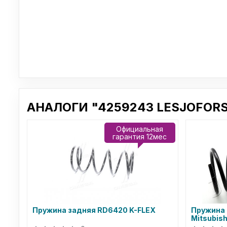
АНАЛОГИ "4259243 LESJOFORS
Официальная
гарантия 12мес
Пружина задняя RD6420 K-FLEX
Пружина п
Mitsubish
(ZCJ642