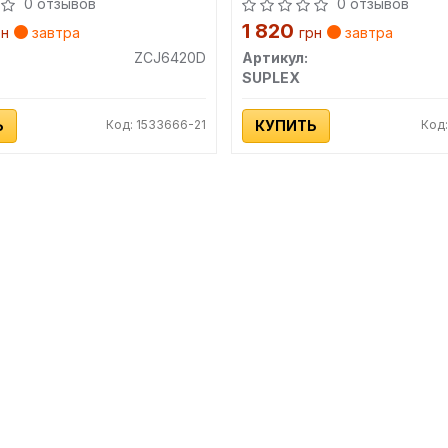
0 отзывов
0 отзывов
Сайт:
lesjoforsab.com
1 820
рн
завтра
грн
завтра
ZCJ6420D
Артикул:
SUPLEX
Ь
Код: 1533666-21
КУПИТЬ
Код: