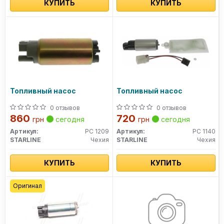
КУПИТЬ
КУПИТЬ
Топливный насос
Топливный насос
0 отзывов
0 отзывов
860
720
грн
сегодня
грн
сегодня
Артикул:
PC 1209
Артикул:
PC 1140
STARLINE
Чехия
STARLINE
Чехия
КУПИТЬ
КУПИТЬ
Оригинал