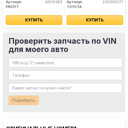
Артикул:
40010383
Артикул:
2322050271
PROFIT
TOYOTA
КУПИТЬ
КУПИТЬ
Проверить запчасть по VIN
для моего авто
Подобрать