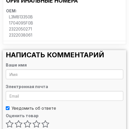
ОРИГИНАЛЬНЫЕ НОМЕРА
OEM:
L3M813350B
1704095F0B
2322050271
2322038061
НАПИСАТЬ КОММЕНТАРИЙ
Ваше имя
Электронная почта
Уведомить об ответе
Оценить товар