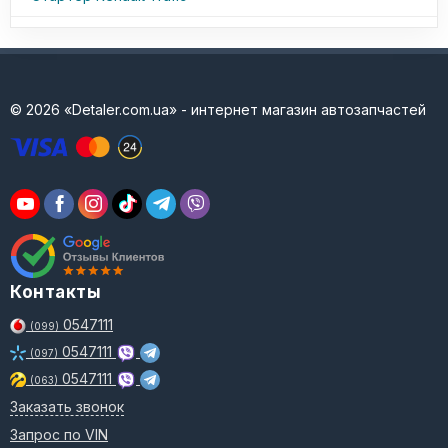
© 2026 «Detaler.com.ua» - интернет магазин автозапчастей
Контакты
0547111
(099)
0547111
(097)
0547111
(063)
Заказать звонок
Запрос по VIN