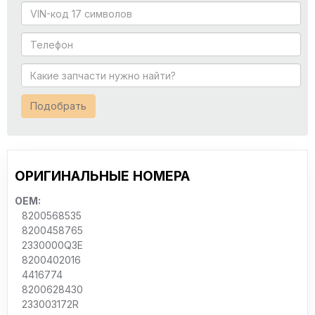
Подобрать
ОРИГИНАЛЬНЫЕ НОМЕРА
OEM:
8200568535
8200458765
2330000Q3E
8200402016
4416774
8200628430
233003172R