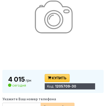
4 015
КУПИТЬ
грн
сегодня
Код:
1205709-30
Укажите Ваш номер телефона