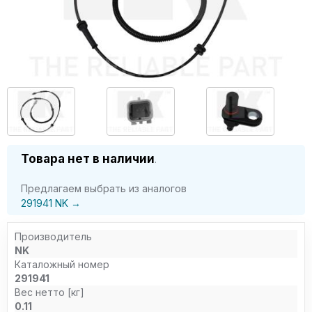
Товара нет в наличии
.
Предлагаем выбрать из аналогов
291941 NK →
Производитель
NK
Каталожный номер
291941
Вес нетто [кг]
0.11