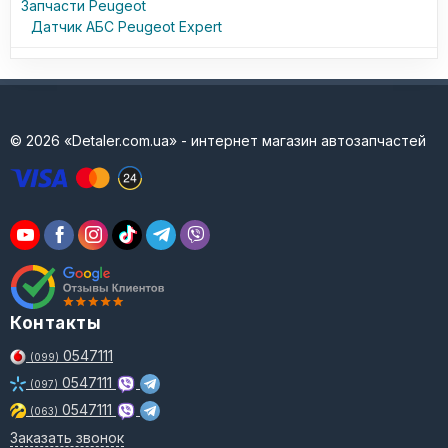
Запчасти Peugeot
Датчик АБС Peugeot Expert
© 2026 «Detaler.com.ua» - интернет магазин автозапчастей
Контакты
0547111
(099)
0547111
(097)
0547111
(063)
Заказать звонок