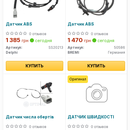
Датчик ABS
Датчик ABS
0 отзывов
0 отзывов
1 385
1 470
грн
сегодня
грн
сегодня
Артикул:
SS20213
Артикул:
50586
Delphi
BREMI
Германия
КУПИТЬ
КУПИТЬ
Оригинал
Датчик числа обертів
ДАТЧИК ШВИДКОСТІ
0 отзывов
0 отзывов