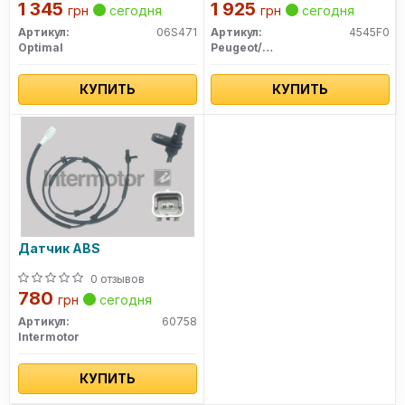
1 345
1 925
грн
сегодня
грн
сегодня
Артикул:
06S471
Артикул:
4545F0
Optimal
Peugeot/Citroen
КУПИТЬ
КУПИТЬ
Датчик ABS
0 отзывов
780
грн
сегодня
Артикул:
60758
Intermotor
КУПИТЬ