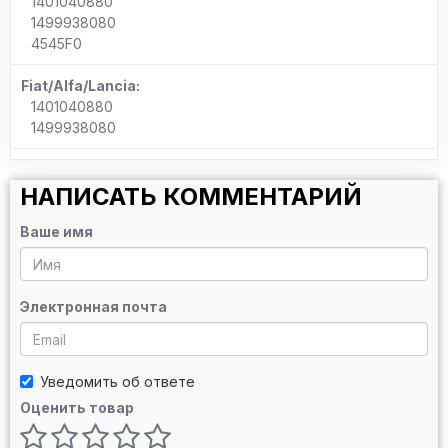
1401040880
1499938080
4545F0
Fiat/Alfa/Lancia:
1401040880
1499938080
НАПИСАТЬ КОММЕНТАРИЙ
Ваше имя
Электронная почта
Уведомить об ответе
Оценить товар