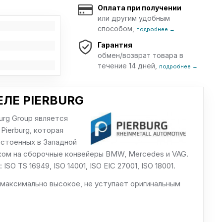
Оплата при получении
или другим удобным
способом,
подробнее →
Гарантия
обмен/возврат товара в
течение 14 дней,
подробнее →
ЛЕ PIERBURG
urg Group является
Pierburg, которая
остоенных в Западной
ком на сборочные конвейеры BMW, Mercedes и VAG.
O TS 16949, ISO 14001, ISO EIC 27001, ISO 18001.
 максимально высокое, не уступает оригинальным