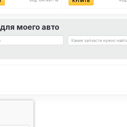
Ь
Код: 1547997-18
КУПИТЬ
Код:
 для моего авто