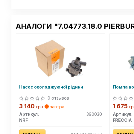
АНАЛОГИ "7.04773.18.0 PIERBU
Насос охолоджуючої рідини
Помпа в
0 отзывов
3 140
1 675
грн
завтра
гр
Артикул:
390030
Артикул:
NRF
FRECCIA