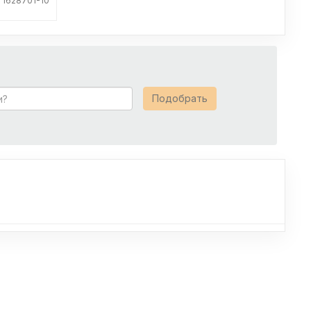
 1628701-10
Подобрать