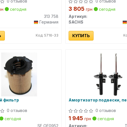
0 отзывов
0 отзывов
3 805
рн
сегодня
грн
сегодня
313 758
Артикул:
Германия
SACHS
Ь
Код: 5716-33
КУПИТЬ
К
й фильтр
Амортизатор подвески, п
0 отзывов
0 отзывов
1 945
сегодня
грн
сегодня
SF OF0952
Артикул: