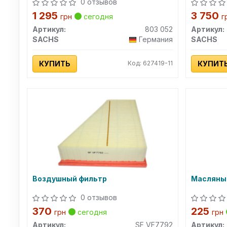
0 отзывов
1 295
3 750
грн
сегодня
г
Артикул:
803 052
Артикул:
SACHS
Германия
SACHS
КУПИТЬ
Код: 627419-11
КУПИТ
Воздушный фильтр
Масляны
0 отзывов
370
225
грн
сегодня
грн
Артикул:
SF VF7792
Артикул: