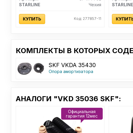
STARLINE
Чехия
STARLIN
КУПИТЬ
Код: 277857-11
КУПИТ
КОМПЛЕКТЫ В КОТОРЫХ СОДЕР
SKF VKDA 35430
Опора амортизатора
АНАЛОГИ "VKD 35036 SKF":
Официальная
гарантия 12мес