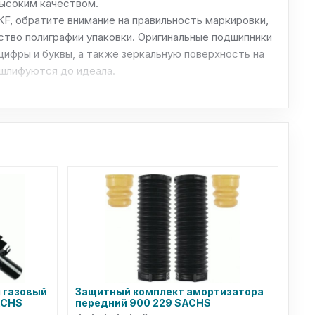
высоким качеством.
F, обратите внимание на правильность маркировки,
ство полиграфии упаковки. Оригинальные подшипники
ифры и буквы, а также зеркальную поверхность на
 шлифуются до идеала.
g газовый
Защитный комплект амортизатора
ACHS
передний 900 229 SACHS