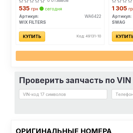
0 отзывов
535
1 305
грн
сегодня
г
Артикул:
WA6422
Артикул:
WIX FILTERS
SWAG
КУПИТЬ
Код: 49131-10
КУПИТ
Проверить запчасть по VIN
ОРИГИНАЛЬНЫЕ НОМЕРА