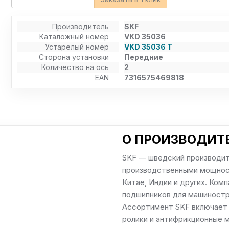
Производитель
SKF
Каталожный номер
VKD 35036
Устарелый номер
VKD 35036 T
Сторона установки
Передние
Количество на ось
2
EAN
7316575469818
О ПРОИЗВОДИТЕ
SKF — шведский производит
производственными мощност
Китае, Индии и других. Ком
подшипников для машиностр
Ассортимент SKF включает 
ролики и антифрикционные м