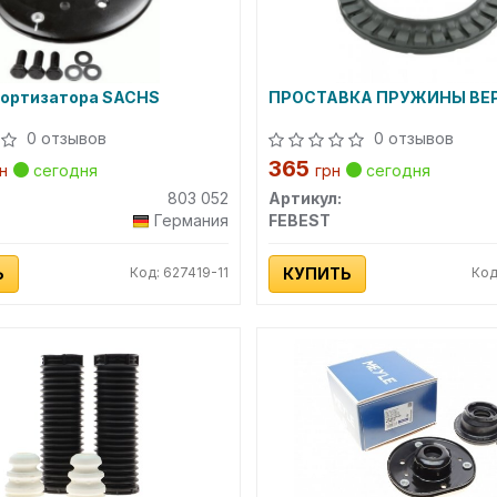
мортизатора SACHS
ПРОСТАВКА ПРУЖИНЫ ВЕ
0 отзывов
0 отзывов
365
н
сегодня
грн
сегодня
803 052
Артикул:
Германия
FEBEST
Ь
Код: 627419-11
КУПИТЬ
Код