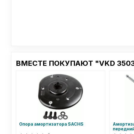
ВМЕСТЕ ПОКУПАЮТ "VKD 3503
Опора амортизатора SACHS
Амортиза
передний