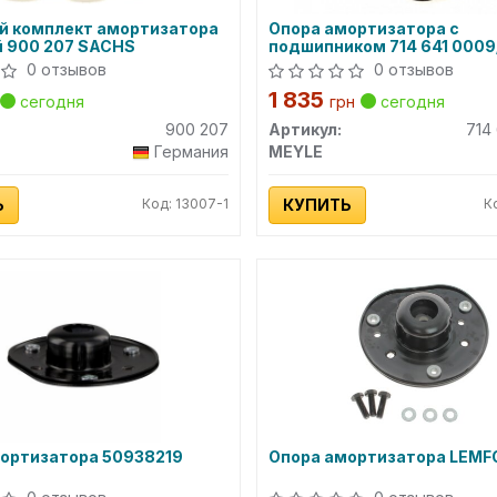
й комплект амортизатора
Опора амортизатора с
 900 207 SACHS
подшипником 714 641 0009
0 отзывов
0 отзывов
1 835
сегодня
грн
сегодня
900 207
Артикул:
714
Германия
MEYLE
Ь
Код: 13007-1
КУПИТЬ
К
ортизатора 50938219
Опора амортизатора LEM