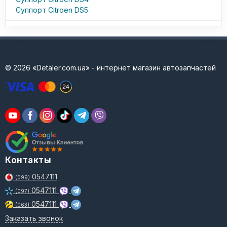
Суппорт Citroen DS5
© 2026 «Detaler.com.ua» - интернет магазин автозапчастей
Контакты
0547111
(099)
0547111
(097)
0547111
(063)
Заказать звонок