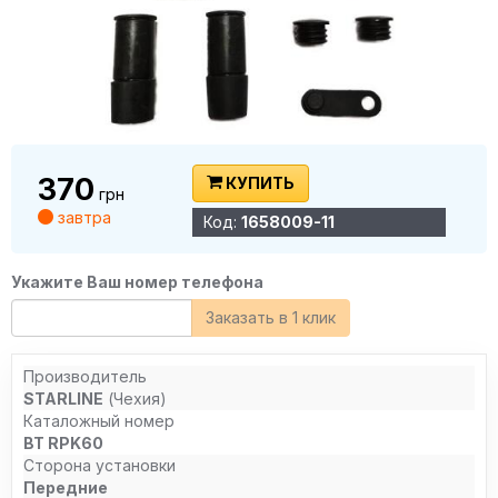
370
КУПИТЬ
грн
завтра
Код:
1658009-11
Укажите Ваш номер телефона
Заказать в 1 клик
Производитель
STARLINE
(Чехия)
Каталожный номер
BT RPK60
Сторона установки
Передние