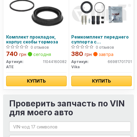
Комплект прокладок,
Ремкомплект переднего
корпус скобы тормоза
суппорта с
направляющими
0 отзывов
0 отзывов
740
380
грн
сегодня
грн
завтра
Артикул:
11044160082
Артикул:
66981701701
ATE
Vika
КУПИТЬ
КУПИТЬ
Проверить запчасть по VIN
для моего авто