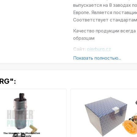
выпускается на 8 заводах п
Европе. Является поставщи
Соответствует стандартам: IS
Качество продукции всегда
образцам
Сайт:
pierburg.cz
Показать полностью...
RG":