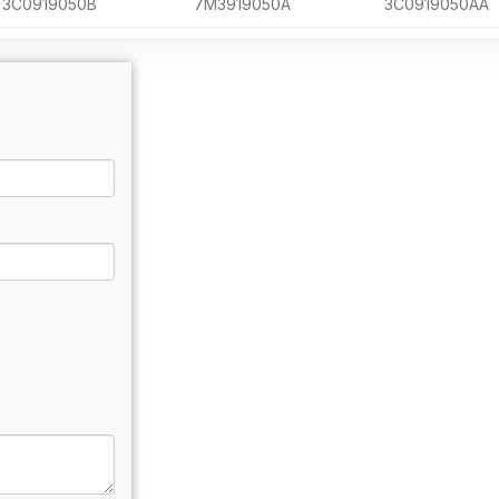
3C0919050B
7M3919050A
3C0919050AA