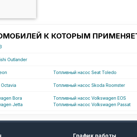
ТОМОБИЛЕЙ К КОТОРЫМ ПРИМЕНЯЕТ
3
shi Outlander
Leon
Топливный насос Seat Toledo
Octavia
Топливный насос Skoda Roomster
wagen Bora
Топливный насос Volkswagen EOS
agen Jetta
Топливный насос Volkswagen Passat
ы
График работы