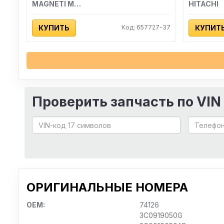
MAGNETI MARELLI
HITACHI
КУПИТЬ
Код: 657727-37
КУПИТ
Проверить запчасть по VIN
ОРИГИНАЛЬНЫЕ НОМЕРА
OEM:
74126
3C0919050G