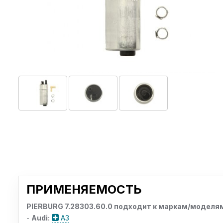
ПРИМЕНЯЕМОСТЬ
PIERBURG 7.28303.60.0 подходит к маркам/моделям
-
Audi:
A3