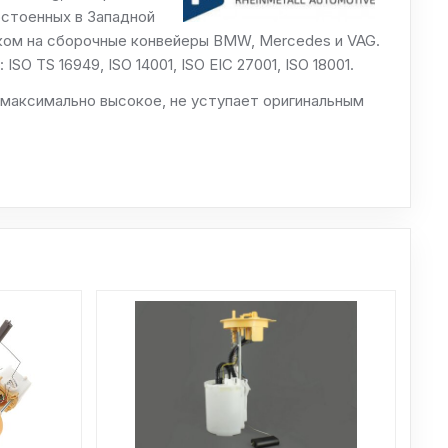
остоенных в Западной
ком на сборочные конвейеры BMW, Mercedes и VAG.
O TS 16949, ISO 14001, ISO EIC 27001, ISO 18001.
 максимально высокое, не уступает оригинальным